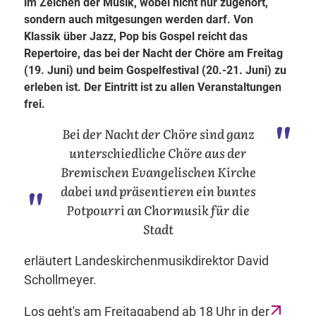
im Zeichen der Musik, wobei nicht nur zugehört,
sondern auch mitgesungen werden darf. Von
Klassik über Jazz, Pop bis Gospel reicht das
Repertoire, das bei der Nacht der Chöre am Freitag
(19. Juni) und beim Gospelfestival (20.-21. Juni) zu
erleben ist. Der Eintritt ist zu allen Veranstaltungen
frei.
Bei der Nacht der Chöre sind ganz
unterschiedliche Chöre aus der
Bremischen Evangelischen Kirche
dabei und präsentieren ein buntes
Potpourri an Chormusik für die
Stadt
erläutert Landeskirchenmusikdirektor David
Schollmeyer.
Los geht's am Freitagabend ab 18 Uhr in der