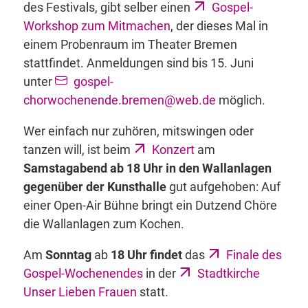
des Festivals, gibt selber einen
Gospel-
Workshop zum Mitmachen
, der dieses Mal in
einem Probenraum im Theater Bremen
stattfindet. Anmeldungen sind bis 15. Juni
unter
gospel-
chorwochenende.bremen@web.de
möglich.
Wer einfach nur zuhören, mitswingen oder
tanzen will, ist beim
Konzert
am
Samstagabend ab 18 Uhr in den Wallanlagen
gegenüber der Kunsthalle
gut aufgehoben: Auf
einer Open-Air Bühne bringt ein Dutzend Chöre
die Wallanlagen zum Kochen.
Am
Sonntag
ab
18 Uhr findet
das
Finale des
Gospel-Wochenendes
in der
Stadtkirche
Unser Lieben Frauen
statt.