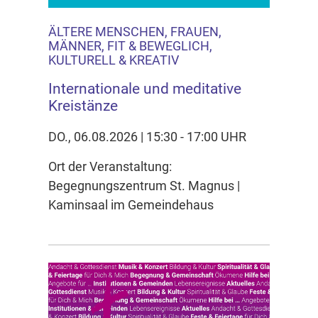
ÄLTERE MENSCHEN, FRAUEN,
MÄNNER, FIT & BEWEGLICH,
KULTURELL & KREATIV
Internationale und meditative
Kreistänze
DO., 06.08.2026 | 15:30 - 17:00 UHR
Ort der Veranstaltung:
Begegnungszentrum St. Magnus |
Kaminsaal im Gemeindehaus