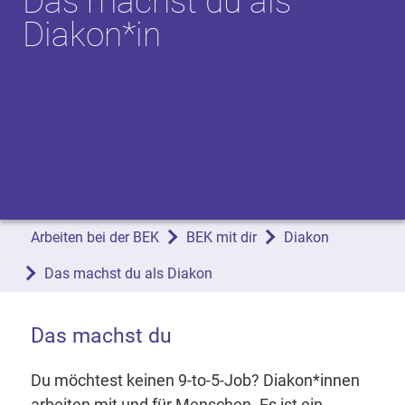
Das machst du als
Diakon*in
Arbeiten bei der BEK
BEK mit dir
Diakon
Das machst du als Diakon
Das machst du
Du möchtest keinen 9-to-5-Job? Diakon*innen
arbeiten mit und für Menschen. Es ist ein