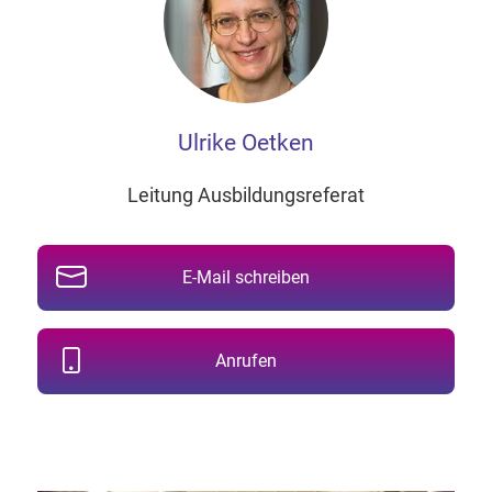
Ulrike Oetken
Leitung Ausbildungsreferat
E-Mail schreiben
Anrufen