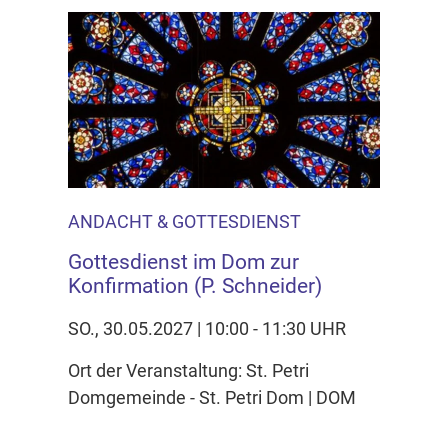
ANDACHT & GOTTESDIENST
Gottesdienst im Dom zur
Konfirmation (P. Schneider)
SO., 30.05.2027 | 10:00 - 11:30 UHR
Ort der Veranstaltung: St. Petri
Domgemeinde - St. Petri Dom | DOM