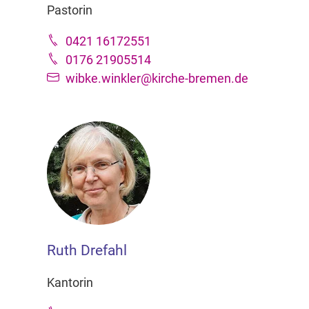
Pastorin
0421 16172551
0176 21905514
wibke.winkler@kirche-bremen.de
Ruth Drefahl
Kantorin