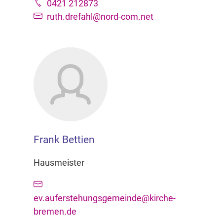
0421 212873
ruth.drefahl@nord-com.net
Frank Bettien
Hausmeister
ev.auferstehungsgemeinde@kirche-
bremen.de