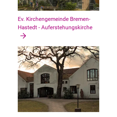
Ev. Kirchengemeinde Bremen-
Hastedt - Auferstehungskirche