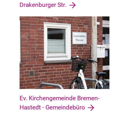
Drakenburger Str.
Ev. Kirchengemeinde Bremen-
Hastedt - Gemeindebüro