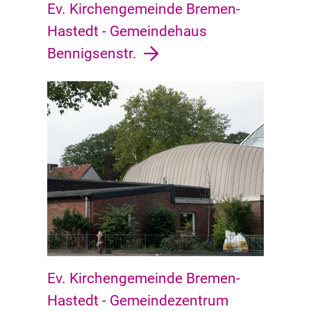
Ev. Kirchengemeinde Bremen-
Hastedt - Gemeindehaus
Bennigsenstr.
Ev. Kirchengemeinde Bremen-
Hastedt - Gemeindezentrum