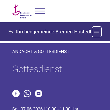
Ev. Kirchengemeinde Bremen-Hastedt
ANDACHT & GOTTESDIENST
Gottesdienst
So., 07.06.2026 | 10:30 - 11:30 Uhr