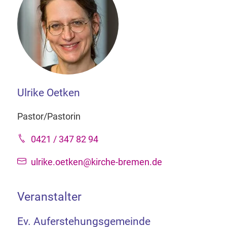
Ulrike Oetken
Pastor/Pastorin
0421 / 347 82 94
ulrike.oetken@kirche-bremen.de
Veranstalter
Ev. Auferstehungsgemeinde