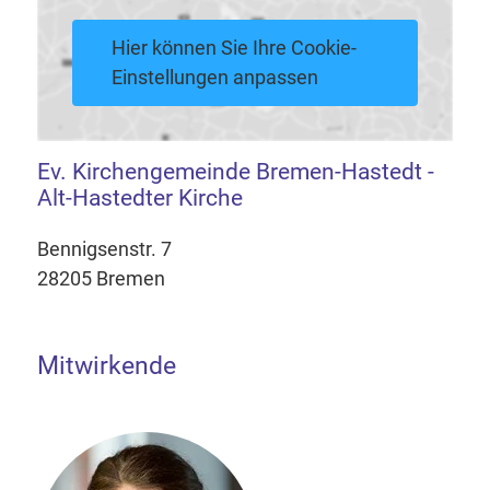
Hier können Sie Ihre Cookie-
Einstellungen anpassen
Ev. Kirchengemeinde Bremen-Hastedt -
Alt-Hastedter Kirche
Bennigsenstr. 7
28205 Bremen
Mitwirkende