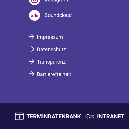
Soundcloud
Impressum
Datenschutz
Transparenz
Barrierefreiheit
TERMINDATENBANK
INTRANET