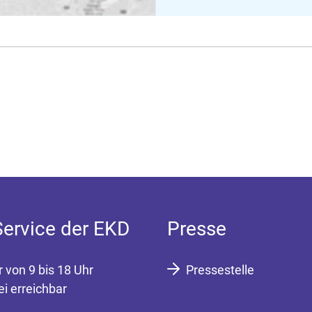
Service der EKD
Presse
r von 9 bis 18 Uhr
Pressestelle
ei erreichbar