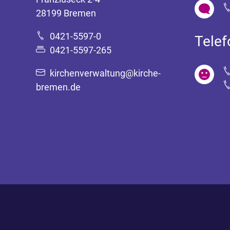
28199 Bremen
0421-5597-0
Tele
0421-5597-265
kirchenverwaltung@kirche-
bremen.de