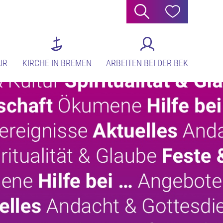
Suche
Hilfe
UR
KIRCHE IN BREMEN
ARBEITEN BEI DER BEK