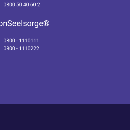
0800 50 40 60 2
fonSeelsorge®
0800 - 1110111
0800 - 1110222