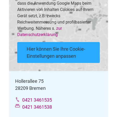
dass die Anwendung Google Maps beim
Aktivieren von Inhalten Cookies auf Ihrem
Gerät setzt, z.B. zwecks
Reichweitenmessung und profilbasierter
Werbung. Näheres s.
zur
Datenschutzerklärung
Hier können Sie Ihre Cookie-
Einstellungen anpassen
Hollerallee 75
28209 Bremen
0421 3461535
0421 3461538