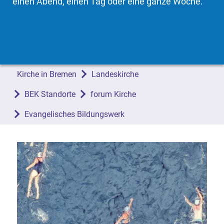
einen Abend, einen Tag oder eine ganze Woche.
Kirche in Bremen
Landeskirche
BEK Standorte
forum Kirche
Evangelisches Bildungswerk