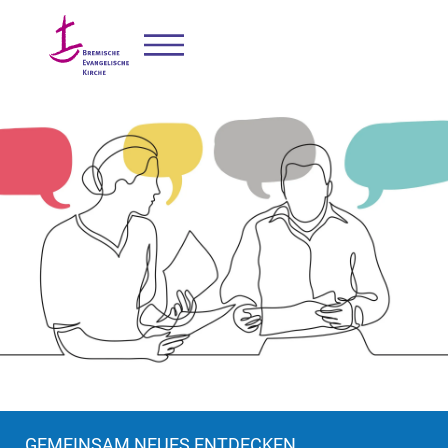
GEMEINSAM NEUES ENTDECKEN