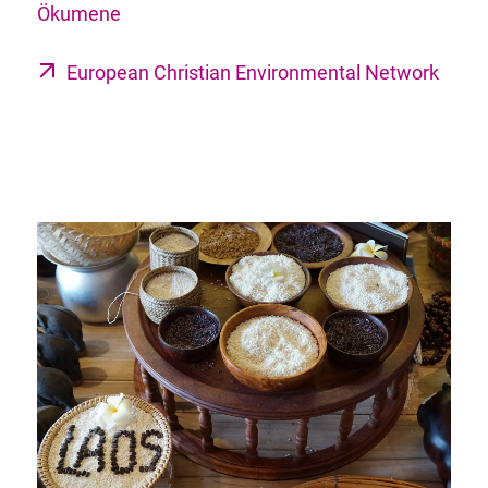
Ökumene
European Christian Environmental Network