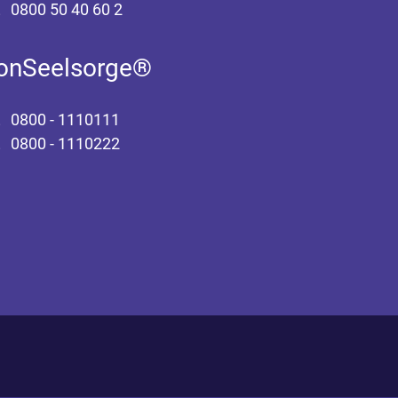
0800 50 40 60 2
fonSeelsorge®
0800 - 1110111
0800 - 1110222