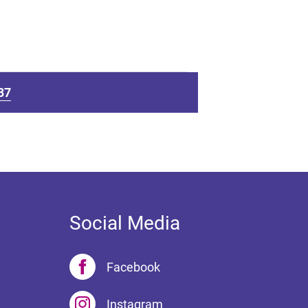
37
Social Media
Facebook
Instagram