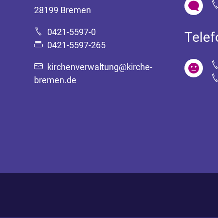
28199 Bremen
0421-5597-0
Tele
0421-5597-265
kirchenverwaltung@kirche-
bremen.de