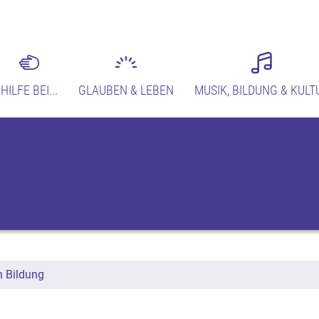
HILFE BEI...
GLAUBEN & LEBEN
MUSIK, BILDUNG & KULT
n Bildung