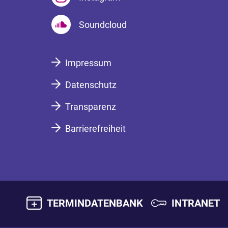
Soundcloud
Impressum
Datenschutz
Transparenz
Barrierefreiheit
TERMINDATENBANK
INTRANET