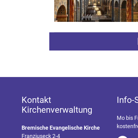
Z
Kontakt
Info-
Kirchenverwaltung
Mo bis F
kostenfr
Bremische Evangelische Kirche
Franziuseck 2-4