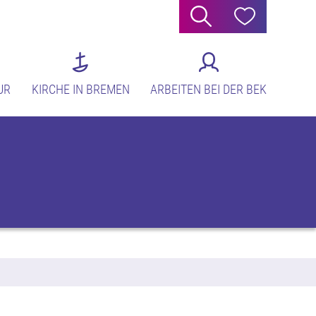
Suche
Hilfe
UR
KIRCHE IN BREMEN
ARBEITEN BEI DER BEK