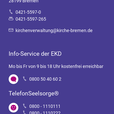
28199 Bremen
0421-5597-0
0421-5597-265
kirchenverwaltung@kirche-bremen.de
Info-Service der EKD
Mo bis Fr von 9 bis 18 Uhr kostenfrei erreichbar
0800 50 40 60 2
TelefonSeelsorge®
0800 - 1110111
0800 - 1110222