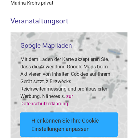
Marina Krohs privat
Veranstaltungsort
Google Map laden
Mit dem Laden der Karte akzeptieren Sie,
dass die Anwendung Google Maps beim
Aktivieren von Inhalten Cookies auf Ihrem
Gerät setzt, z.B. zwecks
Reichweitenmessung und profilbasierter
Werbung. Näheres s.
zur
Datenschutzerklärung
Hier können Sie Ihre Cookie-
Einstellungen anpassen