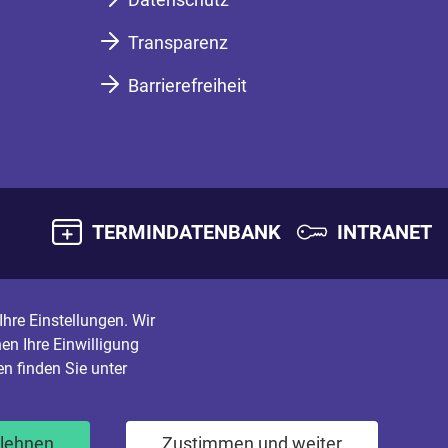
Transparenz
Barrierefreiheit
TERMINDATENBANK
INTRANET
hre Einstellungen. Wir
en Ihre Einwilligung
n finden Sie unter
blehnen
Zustimmen und weiter