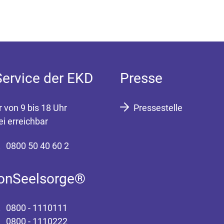
Service der EKD
Presse
r von 9 bis 18 Uhr
Pressestelle
ei erreichbar
0800 50 40 60 2
fonSeelsorge®
0800 - 1110111
0800 - 1110222