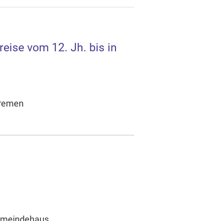
eise vom 12. Jh. bis in
 Bremen
Gemeindehaus