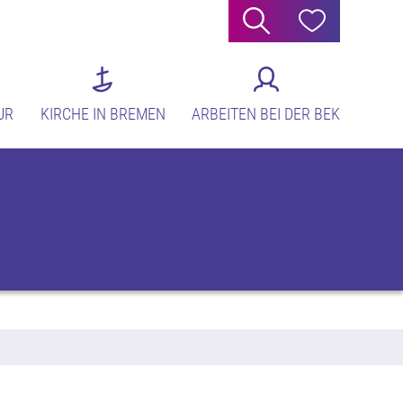
Suche
Hilfe
UR
KIRCHE IN BREMEN
ARBEITEN BEI DER BEK