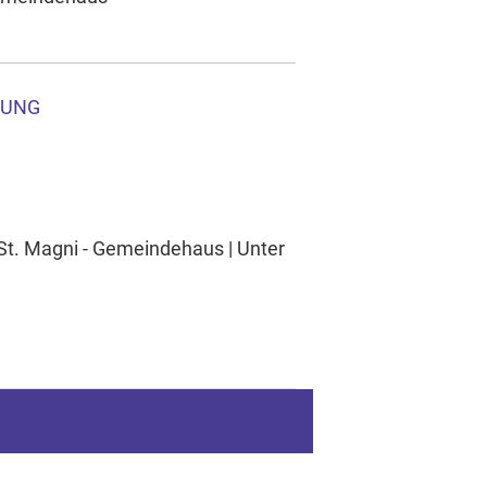
RUNG
 St. Magni - Gemeindehaus | Unter