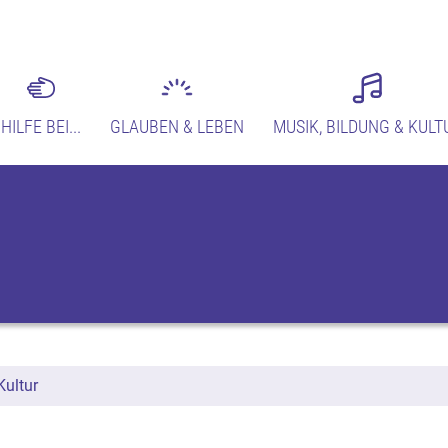
HILFE BEI...
GLAUBEN & LEBEN
MUSIK, BILDUNG & KULT
Kultur