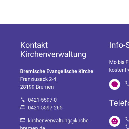
Kontakt
Info-
Kirchenverwaltung
Mo bis F
kostenfr
Bremische Evangelische Kirche
Franziuseck 2-4
28199 Bremen
0421-5597-0
Tele
0421-5597-265
kirchenverwaltung@kirche-
bremen.de