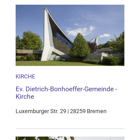
KIRCHE
Ev. Dietrich-Bonhoeffer-Gemeinde -
Kirche
Luxemburger Str. 29 | 28259 Bremen