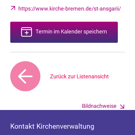
https://www.kirche-bremen.de/st-ansgarii/
Termin im Kalender speichern
Zurück zur Listenansicht
Bildnachweise
Kontakt Kirchenverwaltung