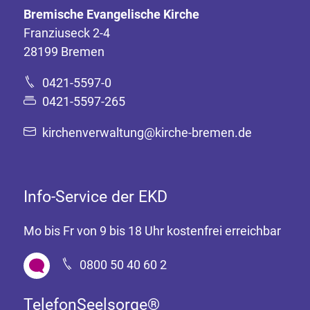
Bremische Evangelische Kirche
Franziuseck 2-4
28199 Bremen
0421-5597-0
0421-5597-265
kirchenverwaltung@kirche-bremen.de
Info-Service der EKD
Mo bis Fr von 9 bis 18 Uhr kostenfrei erreichbar
0800 50 40 60 2
TelefonSeelsorge®