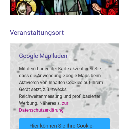
Veranstaltungsort
Google Map laden
Mit dem Laden der Karte akzeptieren Sie,
dass die Anwendung Google Maps beim
Aktivieren von Inhalten Cookies auf Ihrem
Gerät setzt, z.B. zwecks
Reichweitenmessung und profilbasierter
Werbung. Näheres s.
zur
Datenschutzerklärung
Hier können Sie Ihre Cookie-