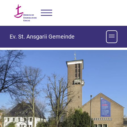
Ev. St. Ansgarii Gemeinde