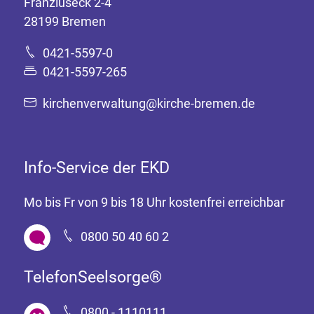
Franziuseck 2-4
28199 Bremen
0421-5597-0
0421-5597-265
kirchenverwaltung@kirche-bremen.de
Info-Service der EKD
Mo bis Fr von 9 bis 18 Uhr kostenfrei erreichbar
0800 50 40 60 2
TelefonSeelsorge®
0800 - 1110111