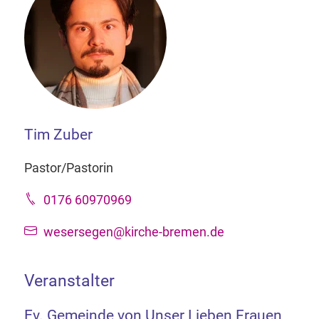
Tim Zuber
Pastor/Pastorin
0176 60970969
wesersegen@kirche-bremen.de
Veranstalter
Ev. Gemeinde von Unser Lieben Frauen