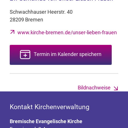
Schwachhauser Heerstr. 40
28209 Bremen
www.kirche-bremen.de/unser-lieben-frauen
Termin im Kalender speichern
Bildnachweise
Kontakt Kirchenverwaltung
Bremische Evangelische Kirche