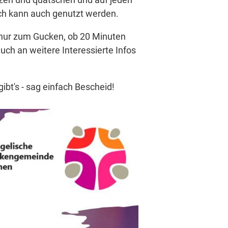
tisch kann auch genutzt werden.
b nur zum Gucken, ob 20 Minuten
ch an weitere Interessierte Infos
bt's - sag einfach Bescheid!