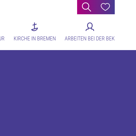
Suche
Hilfe
UR
KIRCHE IN BREMEN
ARBEITEN BEI DER BEK