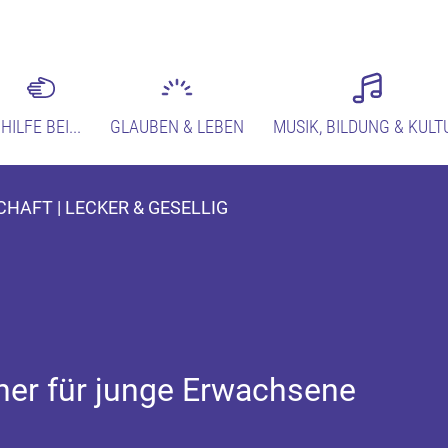
HILFE BEI...
GLAUBEN & LEBEN
MUSIK, BILDUNG & KULT
HAFT | LECKER & GESELLIG
er für junge Erwachsene