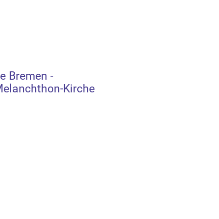
e Bremen -
elanchthon-Kirche