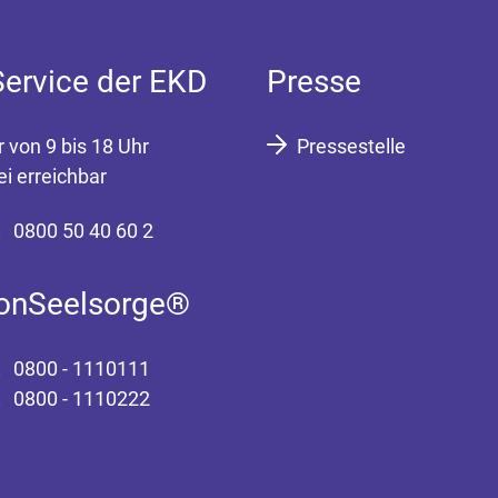
Service der EKD
Presse
r von 9 bis 18 Uhr
Pressestelle
ei erreichbar
0800 50 40 60 2
fonSeelsorge®
0800 - 1110111
0800 - 1110222