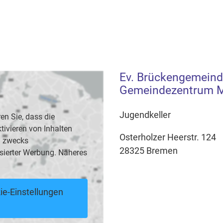
Ev. Brückengemeind
Gemeindezentrum M
Jugendkeller
en Sie, dass die
vieren von Inhalten
Osterholzer Heerstr. 124
B. zwecks
28325 Bremen
sierter Werbung. Näheres
ie-Einstellungen