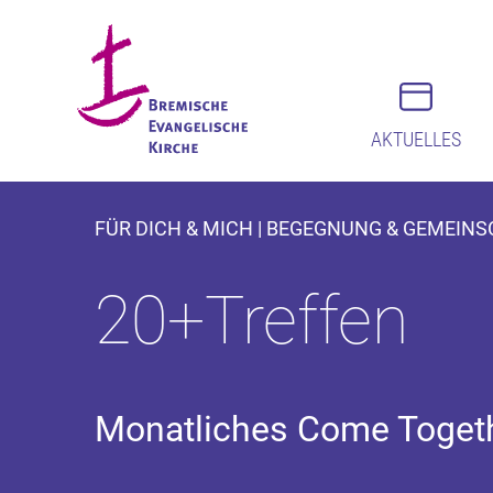
AKTUELLES
FÜR DICH & MICH | BEGEGNUNG & GEMEINSC
20+Treffen
Monatliches Come Togeth