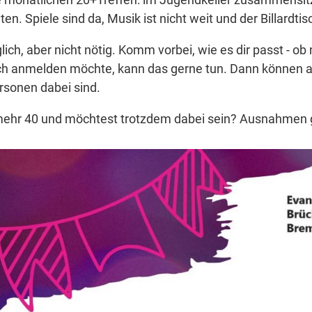
ten. Spiele sind da, Musik ist nicht weit und der Billard
ch, aber nicht nötig. Komm vorbei, wie es dir passt - o
ich anmelden möchte, kann das gerne tun. Dann können au
rsonen dabei sind.
 mehr 40 und möchtest trotzdem dabei sein? Ausnahmen gi