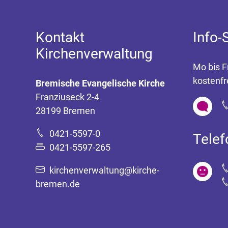
Kontakt
Info-
Kirchenverwaltung
Mo bis F
kostenfr
Bremische Evangelische Kirche
Franziuseck 2-4
28199 Bremen
0421-5597-0
Tele
0421-5597-265
kirchenverwaltung@kirche-
bremen.de