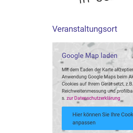
Veranstaltungsort
Google Map laden
Mit dem Laden der Karte akzeptier
Anwendung Google Maps beim Akti
Cookies auf Ihrem Gerät setzt, z.
Reichweitenmessung und profilba
s.
zur Datenschutzerklärung
Hier können Sie Ihre Cook
anpassen