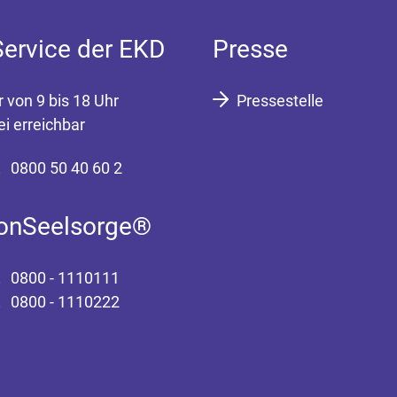
Service der EKD
Presse
r von 9 bis 18 Uhr
Pressestelle
ei erreichbar
0800 50 40 60 2
fonSeelsorge®
0800 - 1110111
0800 - 1110222