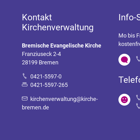
Kontakt
Info-
Kirchenverwaltung
Mo bis F
kostenfr
Bremische Evangelische Kirche
Franziuseck 2-4
28199 Bremen
0421-5597-0
Tele
0421-5597-265
kirchenverwaltung@kirche-
bremen.de