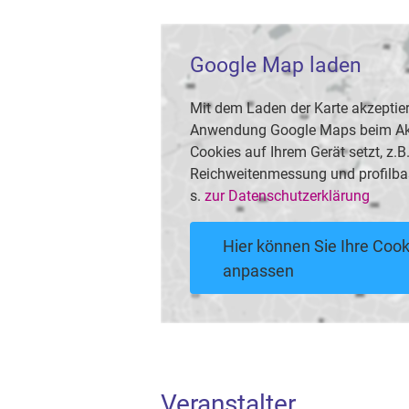
Google Map laden
Mit dem Laden der Karte akzeptier
Anwendung Google Maps beim Akti
Cookies auf Ihrem Gerät setzt, z.
Reichweitenmessung und profilba
s.
zur Datenschutzerklärung
Hier können Sie Ihre Cook
anpassen
Veranstalter