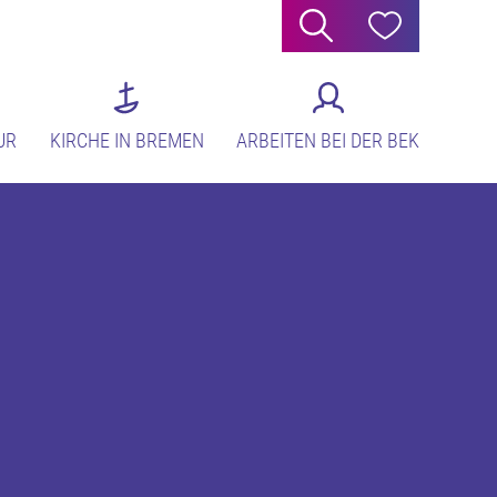
Suche
Hilfe
UR
KIRCHE IN BREMEN
ARBEITEN BEI DER BEK