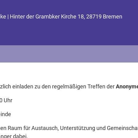
ke | Hinter der Grambker Kirche 18, 28719 Bremen
zlich einladen zu den regelmäßigen Treffen der
Anonymen
0 Uhr
inde
zten Raum für Austausch, Unterstützung und Gemeinschaf
änger dabei.