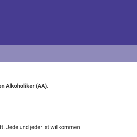
 Alkoholiker (AA)
.
t. Jede und jeder ist willkommen