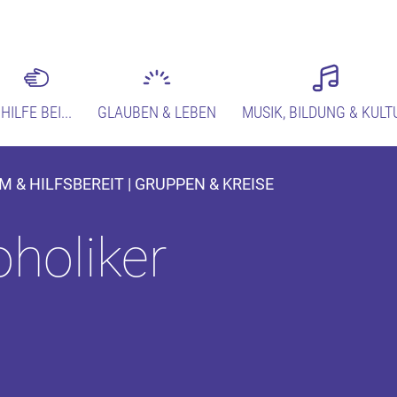
HILFE BEI...
GLAUBEN & LEBEN
MUSIK, BILDUNG & KULT
& HILFSBEREIT | GRUPPEN & KREISE
holiker