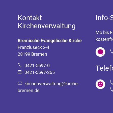
Kontakt
Info-
Kirchenverwaltung
Mo bis F
kostenfr
Bremische Evangelische Kirche
Franziuseck 2-4
28199 Bremen
0421-5597-0
Tele
0421-5597-265
kirchenverwaltung@kirche-
bremen.de