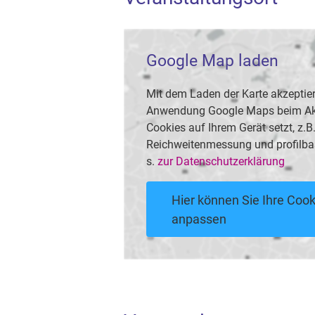
Google Map laden
Mit dem Laden der Karte akzeptier
Anwendung Google Maps beim Akti
Cookies auf Ihrem Gerät setzt, z.
Reichweitenmessung und profilba
s.
zur Datenschutzerklärung
Hier können Sie Ihre Cook
anpassen