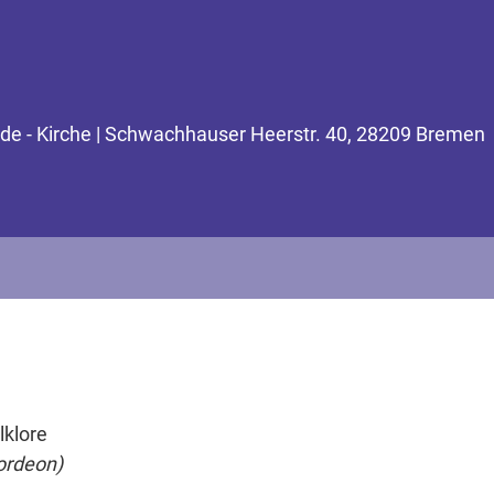
inde - Kirche | Schwachhauser Heerstr. 40, 28209 Bremen
lklore
ordeon)