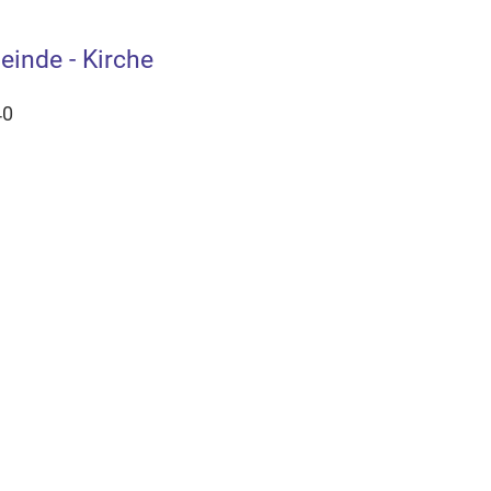
einde - Kirche
40