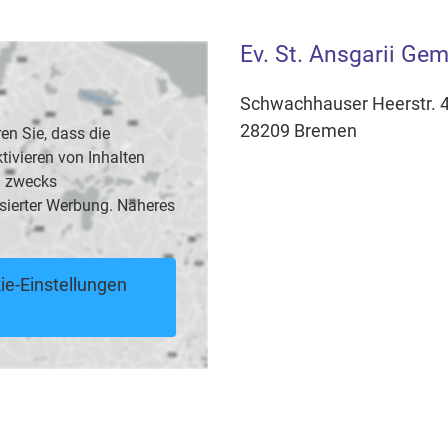
Ev. St. Ansgarii Gem
Schwachhauser Heerstr. 
28209 Bremen
en Sie, dass die
vieren von Inhalten
B. zwecks
sierter Werbung. Näheres
ie-Einstellungen