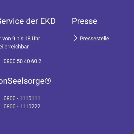
Service der EKD
Presse
r von 9 bis 18 Uhr
Pressestelle
ei erreichbar
0800 50 40 60 2
fonSeelsorge®
0800 - 1110111
0800 - 1110222