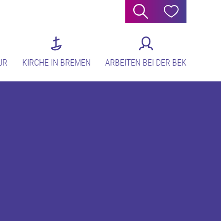
Suche
Hilfe
UR
KIRCHE IN BREMEN
ARBEITEN BEI DER BEK