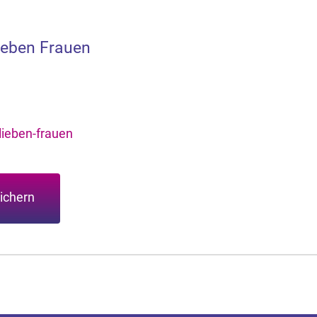
ieben Frauen
ieben-frauen
ichern