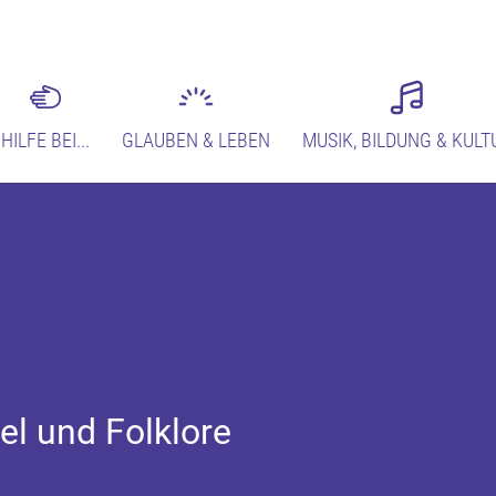
HILFE BEI...
GLAUBEN & LEBEN
MUSIK, BILDUNG & KULT
l und Folklore