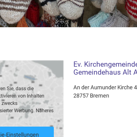
Ev. Kirchengemeind
Gemeindehaus Alt
An der Aumunder Kirche 4
en Sie, dass die
28757 Bremen
vieren von Inhalten
B. zwecks
sierter Werbung. Näheres
ie-Einstellungen