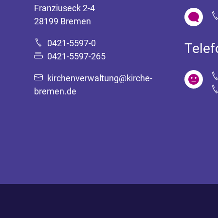
Franziuseck 2-4
28199 Bremen
0421-5597-0
Tele
0421-5597-265
kirchenverwaltung@kirche-
bremen.de