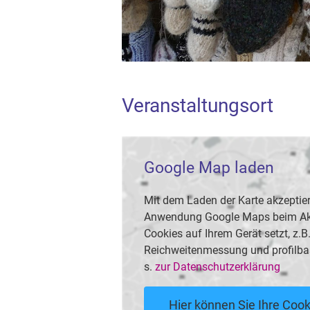
Veranstaltungsort
Google Map laden
Mit dem Laden der Karte akzeptier
Anwendung Google Maps beim Akti
Cookies auf Ihrem Gerät setzt, z.
Reichweitenmessung und profilba
s.
zur Datenschutzerklärung
Hier können Sie Ihre Cook