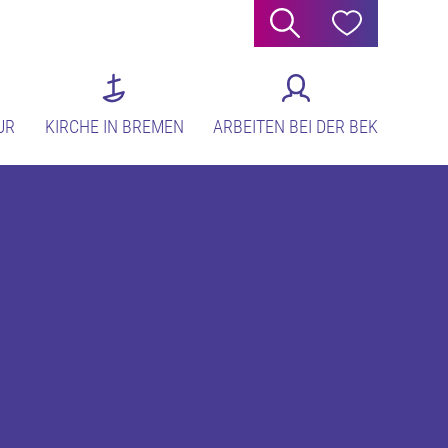
Suche
Hilfe
UR
KIRCHE IN BREMEN
ARBEITEN BEI DER BEK