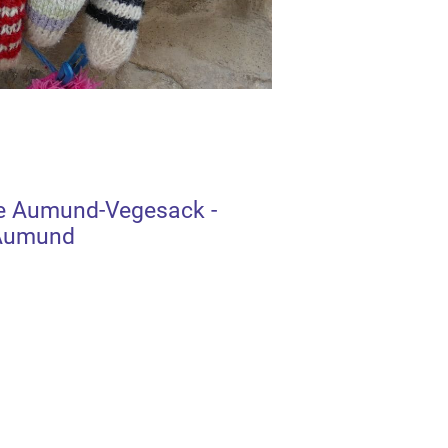
e Aumund-Vegesack -
 Aumund