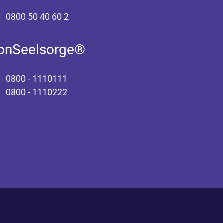
0800 50 40 60 2
fonSeelsorge®
0800 - 1110111
0800 - 1110222