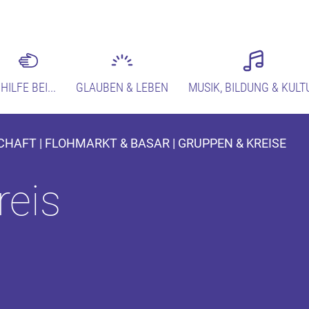
HILFE BEI...
GLAUBEN & LEBEN
MUSIK, BILDUNG & KULT
CHAFT | FLOHMARKT & BASAR | GRUPPEN & KREISE
reis