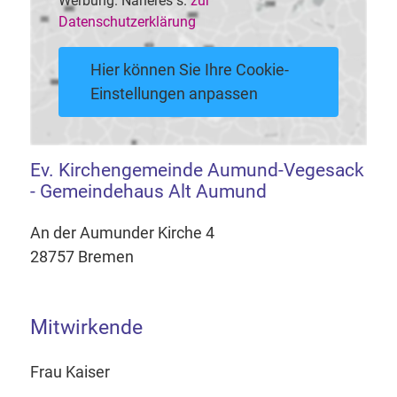
Werbung. Näheres s.
zur
Datenschutzerklärung
Hier können Sie Ihre Cookie-
Einstellungen anpassen
Ev. Kirchengemeinde Aumund-Vegesack
- Gemeindehaus Alt Aumund
An der Aumunder Kirche 4
28757 Bremen
Mitwirkende
Frau Kaiser