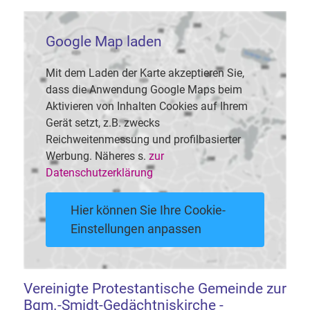
Google Map laden
Mit dem Laden der Karte akzeptieren Sie,
dass die Anwendung Google Maps beim
Aktivieren von Inhalten Cookies auf Ihrem
Gerät setzt, z.B. zwecks
Reichweitenmessung und profilbasierter
Werbung. Näheres s.
zur
Datenschutzerklärung
Hier können Sie Ihre Cookie-
Einstellungen anpassen
Vereinigte Protestantische Gemeinde zur
Bgm.-Smidt-Gedächtniskirche -