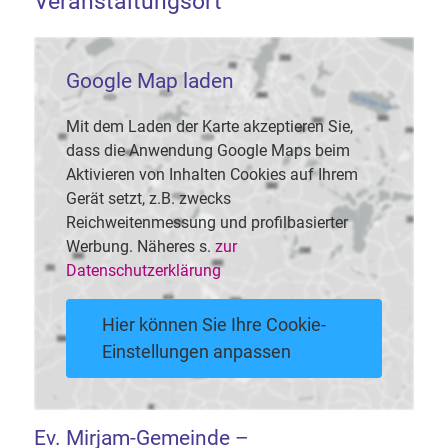
Veranstaltungsort
Google Map laden
Mit dem Laden der Karte akzeptieren Sie,
dass die Anwendung Google Maps beim
Aktivieren von Inhalten Cookies auf Ihrem
Gerät setzt, z.B. zwecks
Reichweitenmessung und profilbasierter
Werbung. Näheres s.
zur
Datenschutzerklärung
Hier können Sie Ihre Cookie-
Einstellungen anpassen
Ev. Mirjam-Gemeinde –