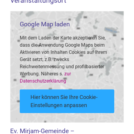
Veranstaltungsort
Google Map laden
Mit dem Laden der Karte akzeptieren Sie,
dass die Anwendung Google Maps beim
Aktivieren von Inhalten Cookies auf Ihrem
Gerät setzt, z.B. zwecks
Reichweitenmessung und profilbasierter
Werbung. Näheres s.
zur
Datenschutzerklärung
Hier können Sie Ihre Cookie-
Einstellungen anpassen
Ev. Mirjam-Gemeinde –