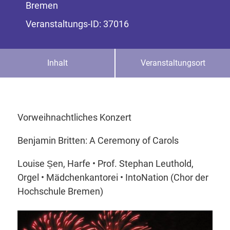
Bremen
Veranstaltungs-ID: 37016
Inhalt
Veranstaltungsort
Vorweihnachtliches Konzert
Benjamin Britten: A Ceremony of Carols
Louise Șen, Harfe • Prof. Stephan Leuthold,
Orgel • Mädchenkantorei • IntoNation (Chor der
Hochschule Bremen)