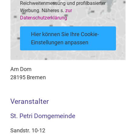
Reichweitenmessung und profilbasierter
Werbung. Näheres s.
zur
Datenschutzerklärung
Hier können Sie Ihre Cookie-
Einstellungen anpassen
Am Dom
28195 Bremen
Veranstalter
St. Petri Domgemeinde
Sandstr. 10-12