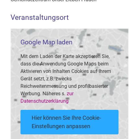
Veranstaltungsort
Google Map laden
Mit dem Laden der Karte akzeptieren Sie,
dass die Anwendung Google Maps beim
Aktivieren von Inhalten Cookies auf Ihrem
Gerät setzt, z.B. zwecks
Reichweitenmessung und profilbasierter
Werbung. Näheres s.
zur
Datenschutzerklärung
Hier können Sie Ihre Cookie-
Einstellungen anpassen