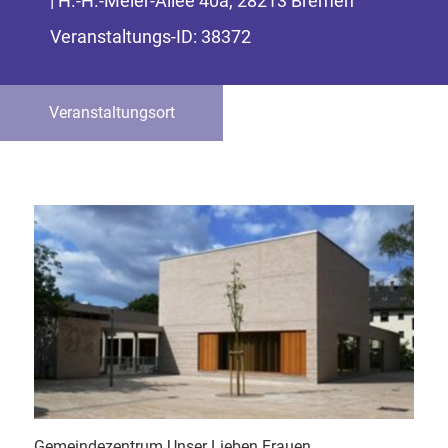
| H.-H.-Meier-Allee 40a, 28213 Bremen
Veranstaltungs-ID: 38372
Veranstaltungsort
Gemeindezentrum Unser Lieben Frauen