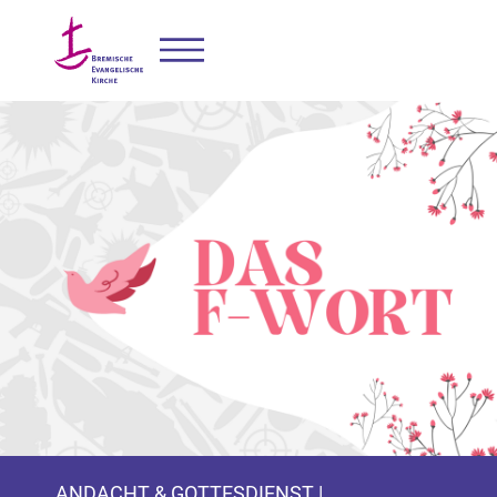
ANDACHT & GOTTESDIENST |