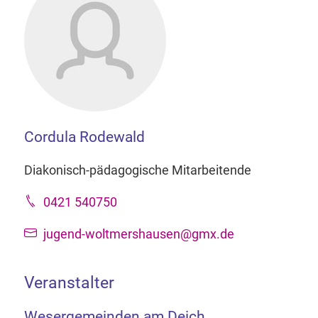
Cordula Rodewald
Diakonisch-pädagogische Mitarbeitende
0421 540750
jugend-woltmershausen@gmx.de
Veranstalter
Wesergemeinden am Deich