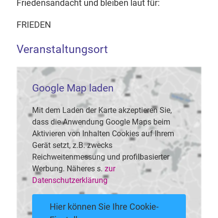
Friedensandacht und bleiben laut für:
FRIEDEN
Veranstaltungsort
Google Map laden
Mit dem Laden der Karte akzeptieren Sie,
dass die Anwendung Google Maps beim
Aktivieren von Inhalten Cookies auf Ihrem
Gerät setzt, z.B. zwecks
Reichweitenmessung und profilbasierter
Werbung. Näheres s.
zur
Datenschutzerklärung
Hier können Sie Ihre Cookie-