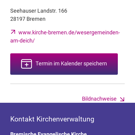
Seehauser Landstr. 166
28197 Bremen
www.kirche-bremen.de/wesergemeinden-
am-deich/
Termin im Kalender speichern
Bildnachweise
Kontakt Kirchenverwaltung
Bremische Evangelische Kirche