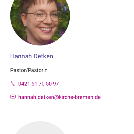
Hannah Detken
Pastor/Pastorin
0421 51 70 50 97
hannah.detken@kirche-bremen.de