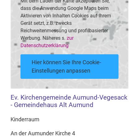
Mit dem Laden der Karte akzeptieren Sie,
dass die Anwendung Google Maps beim
Aktivieren von Inhalten Cookies auf Ihrem
Gerät setzt, z.B. zwecks
Reichweitenmessung und profilbasierter
Werbung. Näheres s.
zur
Datenschutzerklärung
Hier können Sie Ihre Cookie-
Einstellungen anpassen
Ev. Kirchengemeinde Aumund-Vegesack
- Gemeindehaus Alt Aumund
Kinderraum
An der Aumunder Kirche 4