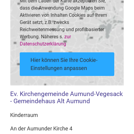
Mit dem Laden der Karte akzeptieren Sie,
dass die Anwendung Google Maps beim
Aktivieren von Inhalten Cookies auf Ihrem
Gerät setzt, z.B. zwecks
Reichweitenmessung und profilbasierter
Werbung. Näheres s.
zur
Datenschutzerklärung
Hier können Sie Ihre Cookie-
Einstellungen anpassen
Ev. Kirchengemeinde Aumund-Vegesack
- Gemeindehaus Alt Aumund
Kinderraum
An der Aumunder Kirche 4