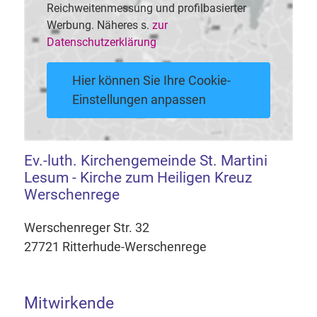
Reichweitenmessung und profilbasierter
Werbung. Näheres s.
zur
Datenschutzerklärung
Hier können Sie Ihre Cookie-
Einstellungen anpassen
Ev.-luth. Kirchengemeinde St. Martini
Lesum - Kirche zum Heiligen Kreuz
Werschenrege
Werschenreger Str. 32
27721 Ritterhude-Werschenrege
Mitwirkende