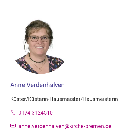
Anne Verdenhalven
Küster/Küsterin-Hausmeister/Hausmeisterin
0174 3124510
anne.verdenhalven@kirche-bremen.de