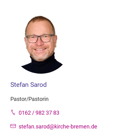
Stefan Sarod
Pastor/Pastorin
0162 / 982 37 83
stefan.sarod@kirche-bremen.de