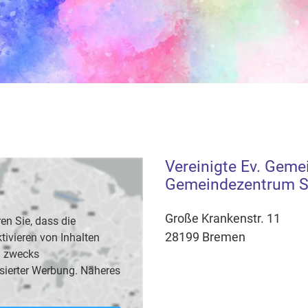
Vereinigte Ev. Geme
Gemeindezentrum St
Große Krankenstr. 11
en Sie, dass die
28199 Bremen
vieren von Inhalten
B. zwecks
sierter Werbung. Näheres