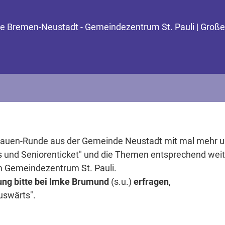
nde Bremen-Neustadt - Gemeindezentrum St. Pauli | Groß
 Frauen-Runde aus der Gemeinde Neustadt mit mal mehr 
ss und Seniorenticket" und die Themen entsprechend weit
im Gemeindezentrum St. Pauli.
ung bitte bei Imke Brumund
(s.u.)
erfragen
,
uswärts".