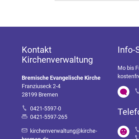
Kontakt
Info-
Kirchenverwaltung
Mo bis F
kostenfr
Bremische Evangelische Kirche
Franziuseck 2-4
28199 Bremen
0421-5597-0
Tele
0421-5597-265
kirchenverwaltung@kirche-