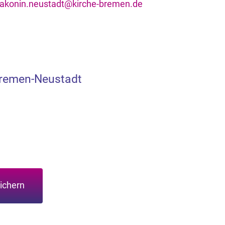
iakonin.neustadt@kirche-bremen.de
Bremen-Neustadt
ichern