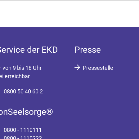
Service der EKD
Presse
r von 9 bis 18 Uhr
Pressestelle
ei erreichbar
0800 50 40 60 2
fonSeelsorge®
0800 - 1110111
0800 - 1110222