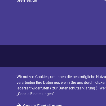
bremen.de
Wir nutzen Cookies, um Ihnen die bestmögliche Nutzun
verarbeiten Ihre Daten nur, wenn Sie uns durch Klicke
jederzeit widerrufen (
zur Datenschutzerklärung
). We
„Cookie-Einstellungen“.
Cookie-Einstellungen