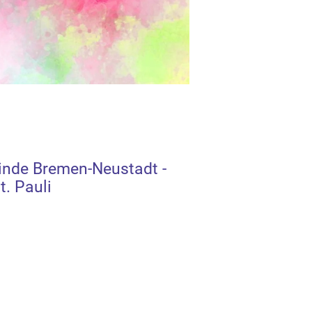
inde Bremen-Neustadt -
. Pauli