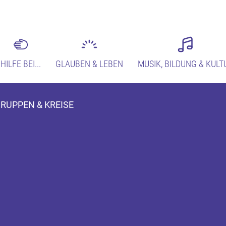
HILFE BEI...
GLAUBEN & LEBEN
MUSIK, BILDUNG & KULT
RUPPEN & KREISE