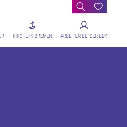
Suche
Hilfe
UR
KIRCHE IN BREMEN
ARBEITEN BEI DER BEK