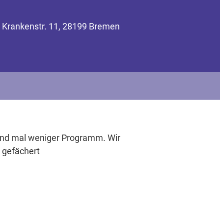
e Krankenstr. 11, 28199 Bremen
und mal weniger Programm. Wir
 gefächert