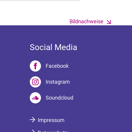
Bildnachweise
Social Media
Facebook
Instagram
Soundcloud
Impressum