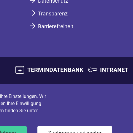
Datenschutz
Transparenz
Barrierefreiheit
TERMINDATENBANK
INTRANET
hre Einstellungen. Wir
en Ihre Einwilligung
n finden Sie unter
blehnen
Zustimmen und weiter