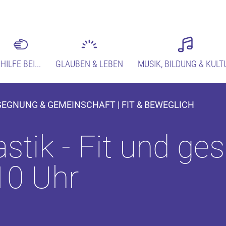
HILFE BEI...
GLAUBEN & LEBEN
MUSIK, BILDUNG & KULT
EGEGNUNG & GEMEINSCHAFT | FIT & BEWEGLICH
tik - Fit und ge
 10 Uhr