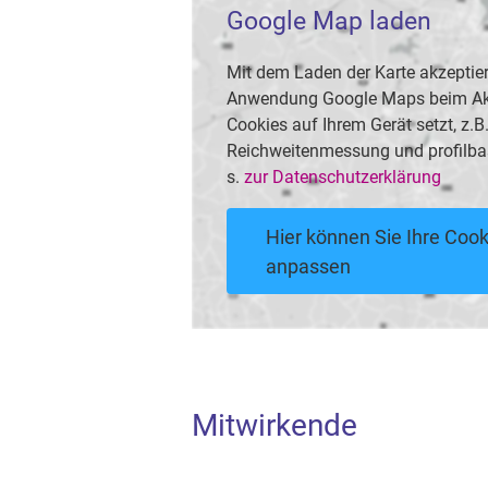
Google Map laden
Mit dem Laden der Karte akzeptier
Anwendung Google Maps beim Akti
Cookies auf Ihrem Gerät setzt, z.
Reichweitenmessung und profilba
s.
zur Datenschutzerklärung
Hier können Sie Ihre Cook
anpassen
Mitwirkende