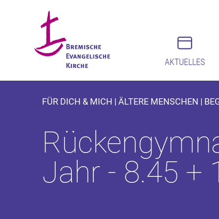
AKTUELLES
FÜR DICH & MICH | ÄLTERE MENSCHEN | B
Rückengymnas
Jahr - 8.45 +