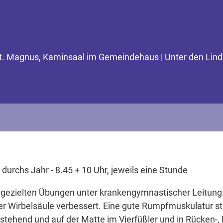
t. Magnus, Kaminsaal im Gemeindehaus | Unter den Lin
durchs Jahr - 8.45 + 10 Uhr, jeweils eine Stunde
 gezielten Übungen unter krankengymnastischer Leitun
er Wirbelsäule verbessert. Eine gute Rumpfmuskulatur sta
tehend und auf der Matte im Vierfüßler und in Rücken-, 