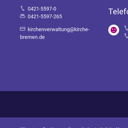
0421-5597-0
Tele
0421-5597-265
kirchenverwaltung@kirche-
bremen.de