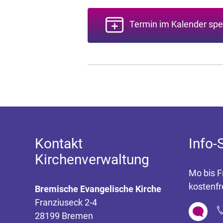
Termin im Kalender spe
Kontakt
Info-
Kirchenverwaltung
Mo bis F
kostenfr
Bremische Evangelische Kirche
Franziuseck 2-4
28199 Bremen