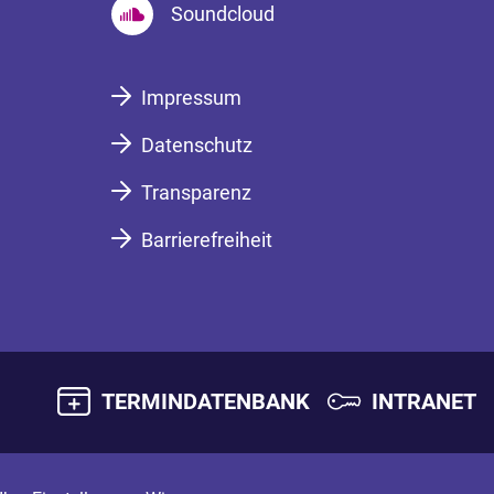
Soundcloud
Impressum
Datenschutz
Transparenz
Barrierefreiheit
TERMINDATENBANK
INTRANET