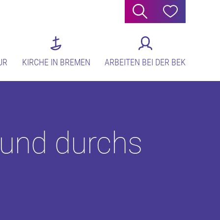
Suche
Hilfe
UR
KIRCHE IN BREMEN
ARBEITEN BEI DER BEK
sund durchs