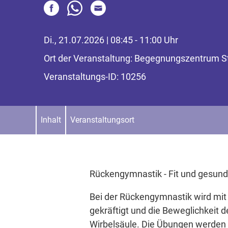
Di., 21.07.2026 | 08:45 - 11:00 Uhr
Ort der Veranstaltung: Begegnungszentrum S
Veranstaltungs-ID: 10256
Inhalt
Veranstaltungsort
Rückengymnastik - Fit und gesund 
Bei der Rückengymnastik wird mit
gekräftigt und die Beweglichkeit d
Wirbelsäule. Die Übungen werden s