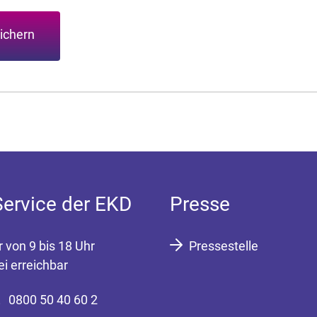
ichern
Service der EKD
Presse
r von 9 bis 18 Uhr
Pressestelle
ei erreichbar
0800 50 40 60 2