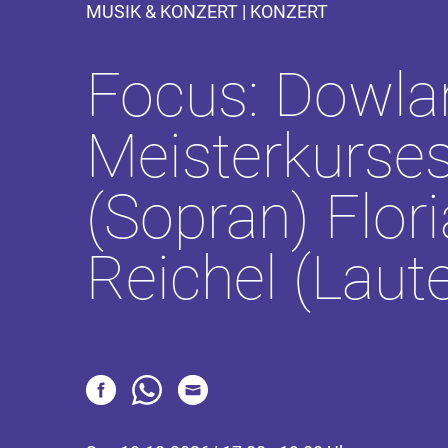
MUSIK & KONZERT | KONZERT
Focus: Dowla
Meisterkurse
(Sopran) Flor
Reichel (Laut