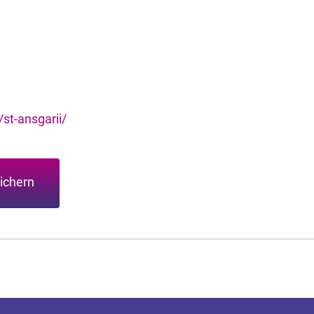
st-ansgarii/
ichern