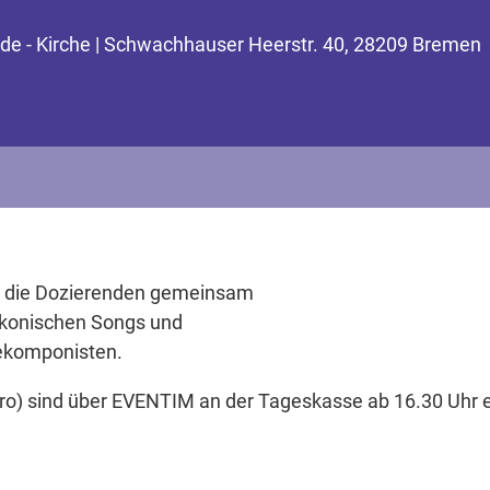
inde - Kirche | Schwachhauser Heerstr. 40, 28209 Bremen
n die Dozierenden gemeinsam
 ikonischen Songs und
ekomponisten.
ro) sind über EVENTIM an der Tageskasse ab 16.30 Uhr e