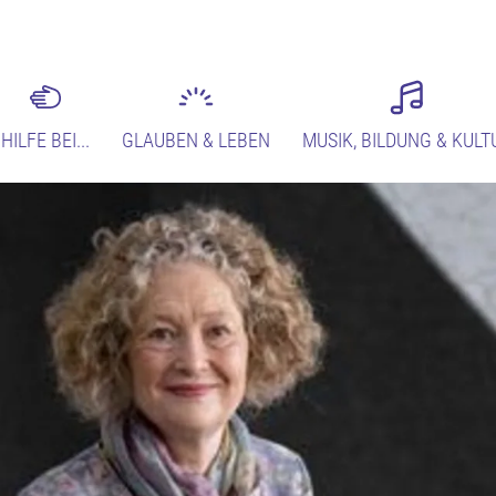
HILFE BEI...
GLAUBEN & LEBEN
MUSIK, BILDUNG & KULT