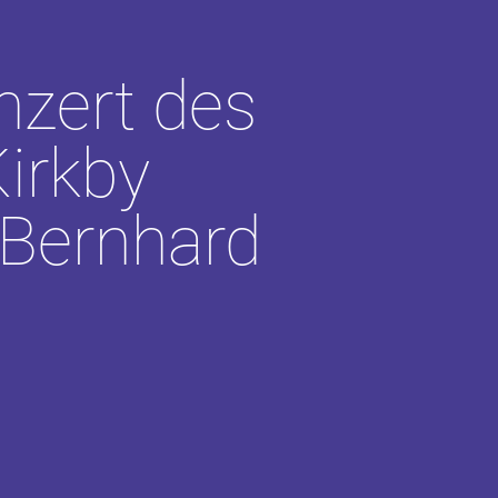
nzert des
irkby
 Bernhard