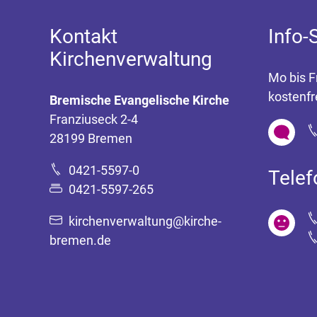
Kontakt
Info-
Kirchenverwaltung
Mo bis F
kostenfr
Bremische Evangelische Kirche
Franziuseck 2-4
28199 Bremen
0421-5597-0
Tele
0421-5597-265
kirchenverwaltung@kirche-
bremen.de