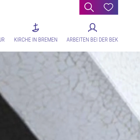
Suche
Hilfe
UR
KIRCHE IN BREMEN
ARBEITEN BEI DER BEK