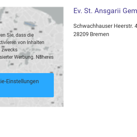
Ev. St. Ansgarii Gem
Schwachhauser Heerstr. 
28209 Bremen
en Sie, dass die
vieren von Inhalten
B. zwecks
sierter Werbung. Näheres
ie-Einstellungen