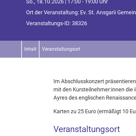
So., 18.10.2026 | 17:00 - 19:00 Uhr
Ort der Veranstaltung: Ev. St. Ansgarii Geme
Veranstaltungs-ID: 38326
Inhalt
Veranstaltungsort
Im Abschlusskonzert präsentiere
mit den Kursteilnehmer:innen die
Ayres des englischen Renaissanc
Karten zu 25 Euro (ermäßigt 10 Eu
Veranstaltungsort