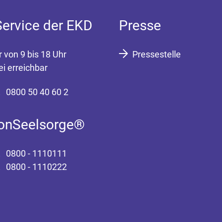
Service der EKD
Presse
r von 9 bis 18 Uhr
Pressestelle
ei erreichbar
0800 50 40 60 2
fonSeelsorge®
0800 - 1110111
0800 - 1110222