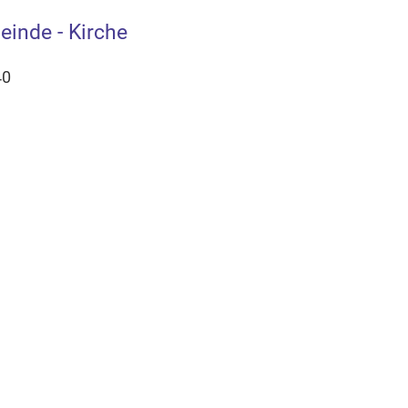
einde - Kirche
40