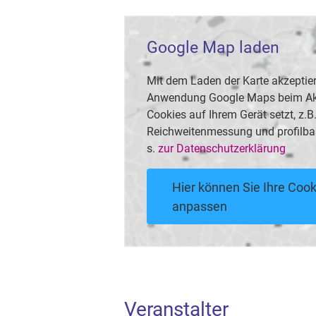
Google Map laden
Mit dem Laden der Karte akzeptier
Anwendung Google Maps beim Akti
Cookies auf Ihrem Gerät setzt, z.
Reichweitenmessung und profilba
s.
zur Datenschutzerklärung
Hier können Sie Ihre Cook
anpassen
Veranstalter