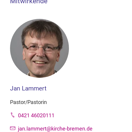
Mitwirkende
Jan Lammert
Pastor/Pastorin
0421 46020111
jan.lammert@kirche-bremen.de