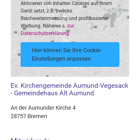
Aktivieren von Inhalten Cookies auf Ihrem
Gerät setzt, z.B. zwecks
Reichweitenmessung und profilbasierter
Werbung. Näheres s.
zur
Datenschutzerklärung
Hier können Sie Ihre Cookie-
Einstellungen anpassen
Ev. Kirchengemeinde Aumund-Vegesack
- Gemeindehaus Alt Aumund
An der Aumunder Kirche 4
28757 Bremen