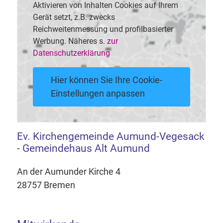
Aktivieren von Inhalten Cookies auf Ihrem
Gerät setzt, z.B. zwecks
Reichweitenmessung und profilbasierter
Werbung. Näheres s.
zur
Datenschutzerklärung
Hier können Sie Ihre Cookie-
Einstellungen anpassen
Ev. Kirchengemeinde Aumund-Vegesack
- Gemeindehaus Alt Aumund
An der Aumunder Kirche 4
28757 Bremen