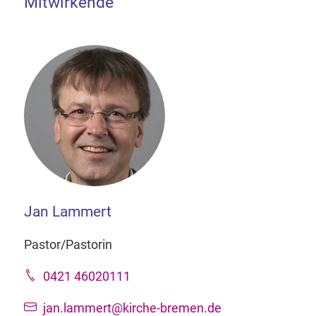
Mitwirkende
Jan Lammert
Pastor/Pastorin
0421 46020111
jan.lammert@kirche-bremen.de