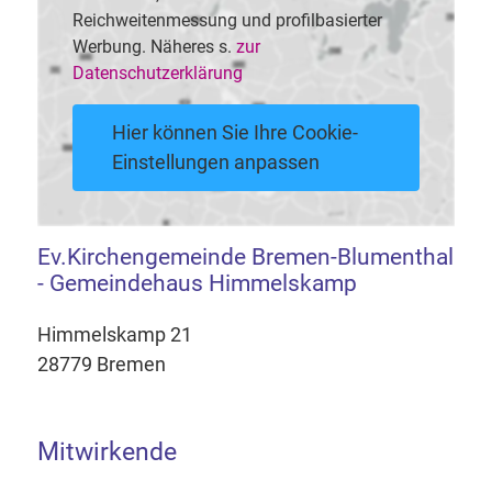
Reichweitenmessung und profilbasierter
Werbung. Näheres s.
zur
Datenschutzerklärung
Hier können Sie Ihre Cookie-
Einstellungen anpassen
Ev.Kirchengemeinde Bremen-Blumenthal
- Gemeindehaus Himmelskamp
Himmelskamp 21
28779 Bremen
Mitwirkende