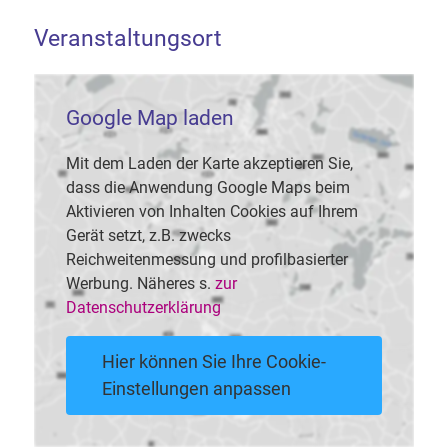
Veranstaltungsort
Google Map laden
Mit dem Laden der Karte akzeptieren Sie,
dass die Anwendung Google Maps beim
Aktivieren von Inhalten Cookies auf Ihrem
Gerät setzt, z.B. zwecks
Reichweitenmessung und profilbasierter
Werbung. Näheres s.
zur
Datenschutzerklärung
Hier können Sie Ihre Cookie-
Einstellungen anpassen