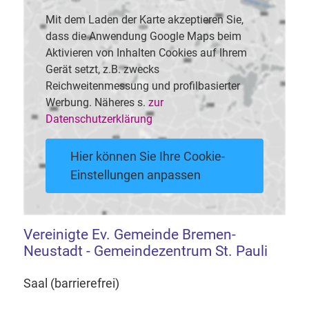
Mit dem Laden der Karte akzeptieren Sie,
dass die Anwendung Google Maps beim
Aktivieren von Inhalten Cookies auf Ihrem
Gerät setzt, z.B. zwecks
Reichweitenmessung und profilbasierter
Werbung. Näheres s.
zur
Datenschutzerklärung
Hier können Sie Ihre Cookie-
Einstellungen anpassen
Vereinigte Ev. Gemeinde Bremen-
Neustadt - Gemeindezentrum St. Pauli
Saal (barrierefrei)