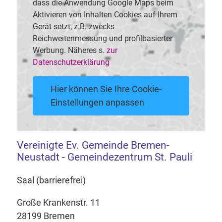
dass die Anwendung Google Maps beim
Aktivieren von Inhalten Cookies auf Ihrem
Gerät setzt, z.B. zwecks
Reichweitenmessung und profilbasierter
Werbung. Näheres s.
zur
Datenschutzerklärung
Hier können Sie Ihre Cookie-
Einstellungen anpassen
Vereinigte Ev. Gemeinde Bremen-
Neustadt - Gemeindezentrum St. Pauli
Saal (barrierefrei)
Große Krankenstr. 11
28199 Bremen