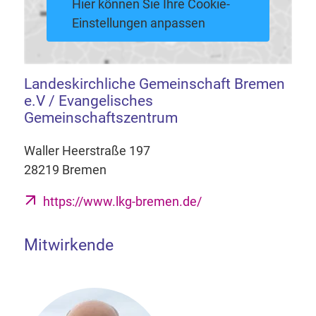
Hier können Sie Ihre Cookie-
Einstellungen anpassen
Landeskirchliche Gemeinschaft Bremen
e.V / Evangelisches
Gemeinschaftszentrum
Waller Heerstraße 197
28219 Bremen
https://www.lkg-bremen.de/
Mitwirkende