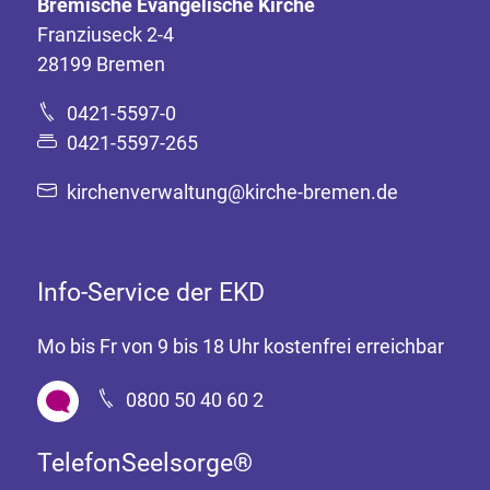
Bremische Evangelische Kirche
Franziuseck 2-4
28199 Bremen
0421-5597-0
0421-5597-265
kirchenverwaltung@kirche-bremen.de
Info-Service der EKD
Mo bis Fr von 9 bis 18 Uhr kostenfrei erreichbar
0800 50 40 60 2
TelefonSeelsorge®