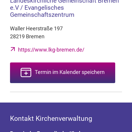
Landeskirchliche Gemeinschaft Bremen
e.V / Evangelisches
Gemeinschaftszentrum
Waller Heerstraße 197
28219 Bremen
https://www.lkg-bremen.de/
Termin im Kalender speichern
Kontakt Kirchenverwaltung