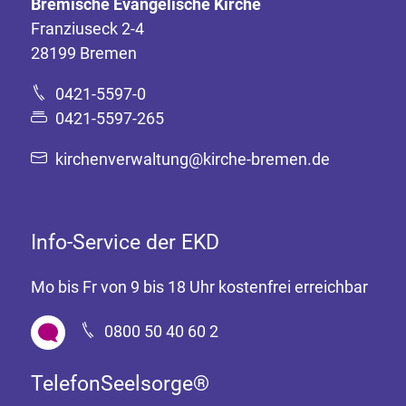
Bremische Evangelische Kirche
Franziuseck 2-4
28199 Bremen
0421-5597-0
0421-5597-265
kirchenverwaltung@kirche-bremen.de
Info-Service der EKD
Mo bis Fr von 9 bis 18 Uhr kostenfrei erreichbar
0800 50 40 60 2
TelefonSeelsorge®