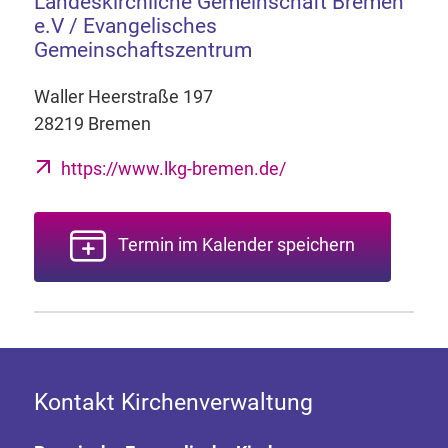
Landeskirchliche Gemeinschaft Bremen
e.V / Evangelisches
Gemeinschaftszentrum
Waller Heerstraße 197
28219 Bremen
https://www.lkg-bremen.de/
Termin im Kalender speichern
Kontakt Kirchenverwaltung