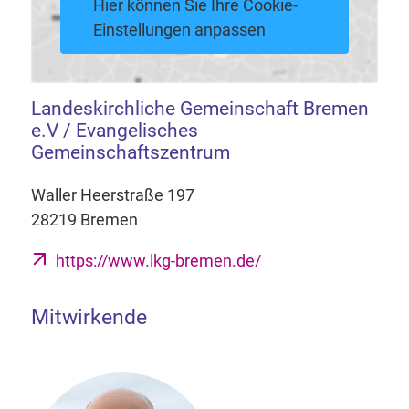
Hier können Sie Ihre Cookie-
Einstellungen anpassen
Landeskirchliche Gemeinschaft Bremen
e.V / Evangelisches
Gemeinschaftszentrum
Waller Heerstraße 197
28219 Bremen
https://www.lkg-bremen.de/
Mitwirkende