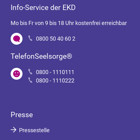
Info-Service der EKD
Mo bis Fr von 9 bis 18 Uhr kostenfrei erreichbar
0800 50 40 60 2
TelefonSeelsorge®
0800 - 1110111
0800 - 1110222
Presse
Pressestelle