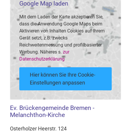
Google Map laden
Mit dem Laden der Karte akzeptieren Sie,
dass die Anwendung Google Maps beim
Aktivieren von Inhalten Cookies auf Ihrem
Gerät setzt, z.B. zwecks
Reichweitenmessung und profilbasierter
Werbung. Näheres s.
zur
Datenschutzerklärung
Hier können Sie Ihre Cookie-
Einstellungen anpassen
Ev. Brückengemeinde Bremen -
Melanchthon-Kirche
Osterholzer Heerstr. 124