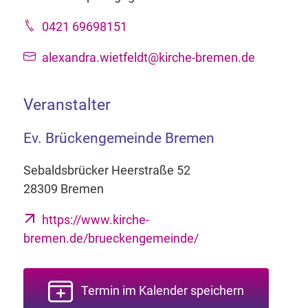
0421 69698151
alexandra.wietfeldt@kirche-bremen.de
Veranstalter
Ev. Brückengemeinde Bremen
Sebaldsbrücker Heerstraße 52
28309 Bremen
https://www.kirche-
bremen.de/brueckengemeinde/
Termin im Kalender speichern