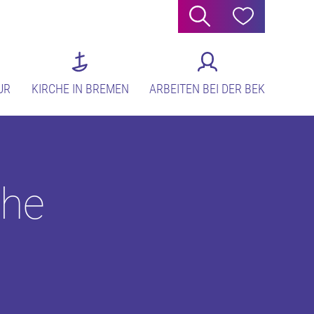
Suche
Hilfe
UR
KIRCHE IN BREMEN
ARBEITEN BEI DER BEK
che