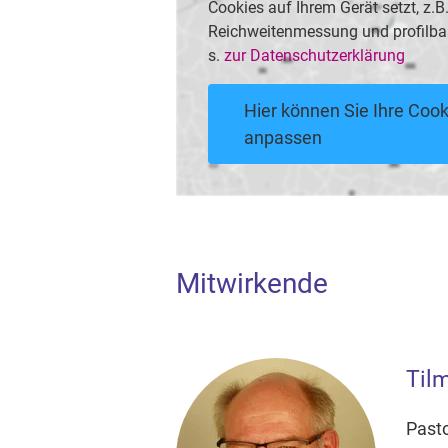
Cookies auf Ihrem Gerät setzt, z.
Reichweitenmessung und profilba
s.
zur Datenschutzerklärung
Hier können Sie Ihre Cook
anpassen
Mitwirkende
Til
Pasto