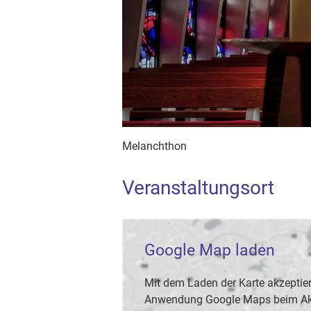
Melanchthon
Veranstaltungsort
Google Map laden
Mit dem Laden der Karte akzeptier
Anwendung Google Maps beim Akti