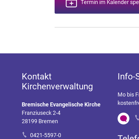
Termin im Kalender spe
Kontakt
Info-
Kirchenverwaltung
Mo bis F
kostenfr
Bremische Evangelische Kirche
Franziuseck 2-4
28199 Bremen
0421-5597-0
Tele