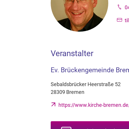
0
t
Veranstalter
Ev. Brückengemeinde Bre
Sebaldsbrücker Heerstraße 52
28309 Bremen
https://www.kirche-bremen.d