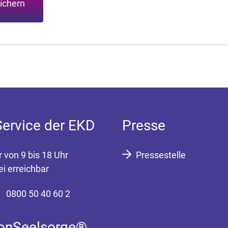
ichern
Service der EKD
Presse
r von 9 bis 18 Uhr
Pressestelle
ei erreichbar
0800 50 40 60 2
fonSeelsorge®