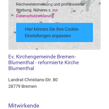
Reichweitenmessung und profilbasierter
Werbung. Näheres s.
zur
Datenschutzerklärung
Hier können Sie Ihre Cookie-
Einstellungen anpassen
Ev. Kirchengemeinde Bremen-
Blumenthal - reformierte Kirche
Blumenthal
Landrat-Christians-Str. 80
28779 Bremen
Mitwirkende