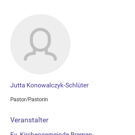
Jutta Konowalczyk-Schlüter
Pastor/Pastorin
Veranstalter
Ev. Kirchengemeinde Bremen-