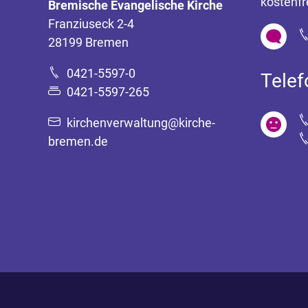
kostenfr
Bremische Evangelische Kirche
Franziuseck 2-4
28199 Bremen
0421-5597-0
Tele
0421-5597-265
kirchenverwaltung@kirche-
bremen.de