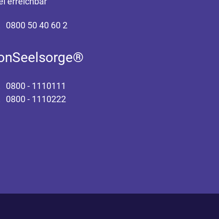
ei erreichbar
0800 50 40 60 2
fonSeelsorge®
0800 - 1110111
0800 - 1110222