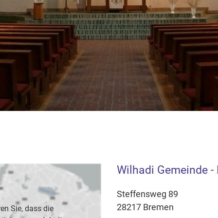
Wilhadi Gemeinde - 
Steffensweg 89
28217 Bremen
en Sie, dass die