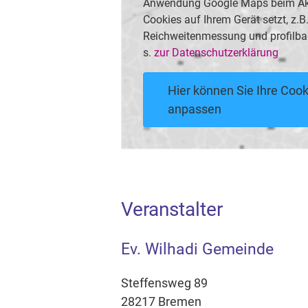
Anwendung Google Maps beim Akti
Cookies auf Ihrem Gerät setzt, z.
Reichweitenmessung und profilba
s.
zur Datenschutzerklärung
Hier können Sie Ihre Cook
anpassen
Veranstalter
Ev. Wilhadi Gemeinde
Steffensweg 89
28217 Bremen