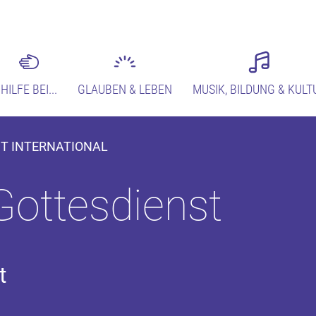
HILFE BEI...
GLAUBEN & LEBEN
MUSIK, BILDUNG & KULT
ST INTERNATIONAL
Gottesdienst
t