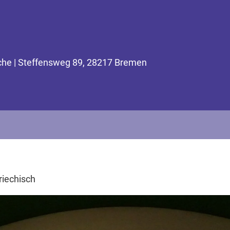
rche | Steffensweg 89, 28217 Bremen
riechisch