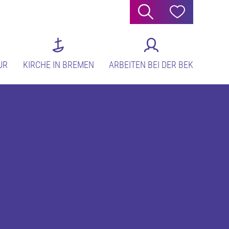
Suche
Hilfe
UR
KIRCHE IN BREMEN
ARBEITEN BEI DER BEK