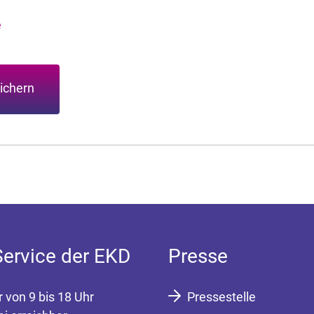
e
ichern
Service der EKD
Presse
r von 9 bis 18 Uhr
Pressestelle