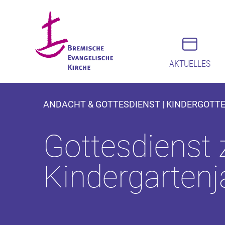
AKTUELLES
ANDACHT & GOTTESDIENST | KINDERGOTT
Gottesdienst
Kindergartenj