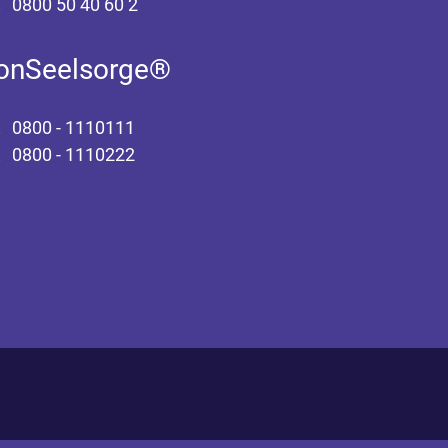
0800 50 40 60 2
fonSeelsorge®
0800 - 1110111
0800 - 1110222