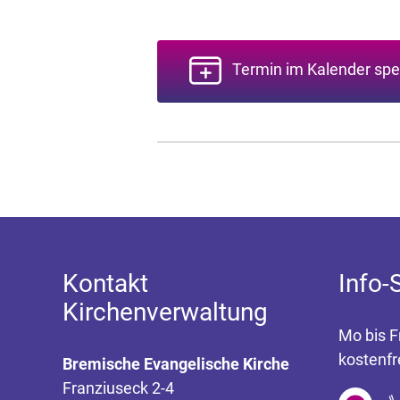
Termin im Kalender spe
Kontakt
Info-
Kirchenverwaltung
Mo bis F
kostenfr
Bremische Evangelische Kirche
Franziuseck 2-4