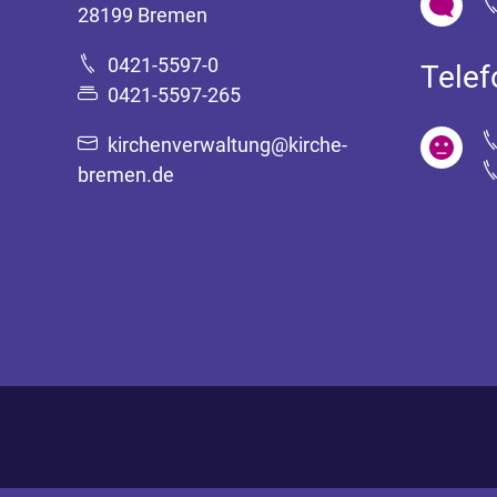
28199 Bremen
0421-5597-0
Tele
0421-5597-265
kirchenverwaltung@kirche-
bremen.de