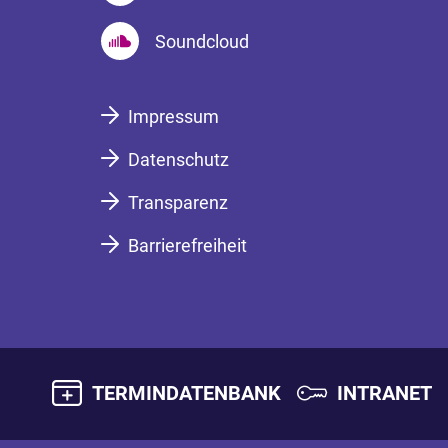
Soundcloud
Impressum
Datenschutz
Transparenz
Barrierefreiheit
TERMINDATENBANK
INTRANET