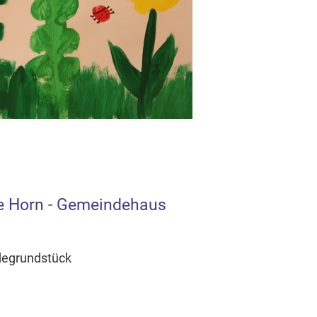
e Horn - Gemeindehaus
degrundstück