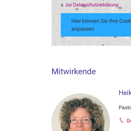
s.
zur Datenschutzerklärung
Hier können Sie Ihre Cook
anpassen
Mitwirkende
Hei
Pasto
0