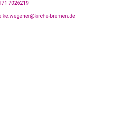
171 7026219
eike.wegener@kirche-bremen.de