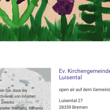
Ev. Kirchengemeind
Luisental
open air auf dem Gemein
en Sie, dass die
vieren von Inhalten
Luisental 27
B. zwecks
28359 Bremen
sierter Werbung. Näheres