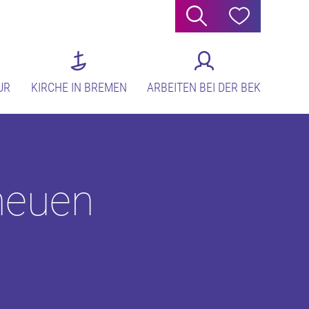
Suche
Hilfe
UR
KIRCHE IN BREMEN
ARBEITEN BEI DER BEK
neuen