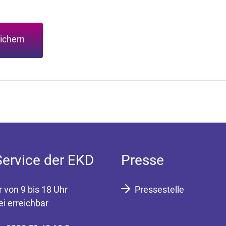
ichern
Service der EKD
Presse
r von 9 bis 18 Uhr
Pressestelle
ei erreichbar