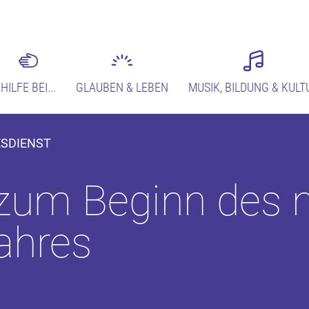
HILFE BEI...
GLAUBEN & LEBEN
MUSIK, BILDUNG & KULT
ESDIENST
 zum Beginn des 
ahres