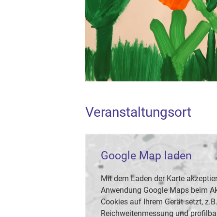
Veranstaltungsort
Google Map laden
Mit dem Laden der Karte akzeptier
Anwendung Google Maps beim Akti
Cookies auf Ihrem Gerät setzt, z.
Reichweitenmessung und profilba