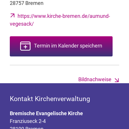
28757 Bremen
https://www.kirche-bremen.de/aumund-
vegesack/
Termin im Kalender speichern
Bildnachweise
Kontakt Kirchenverwaltung
Bremische Evangelische Kirche
Franziuseck 2-4
28199 Bremen