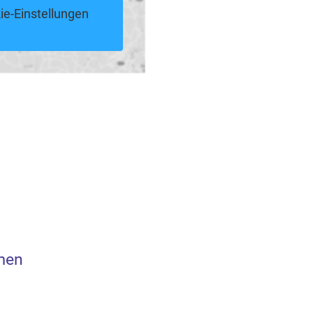
ie-Einstellungen
men