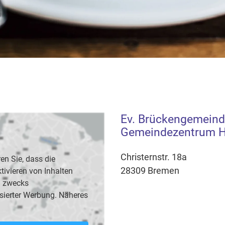
Ev. Brückengemeind
Gemeindezentrum H
Christernstr. 18a
en Sie, dass die
28309 Bremen
vieren von Inhalten
B. zwecks
sierter Werbung. Näheres