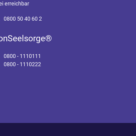
ei erreichbar
0800 50 40 60 2
fonSeelsorge®
0800 - 1110111
0800 - 1110222