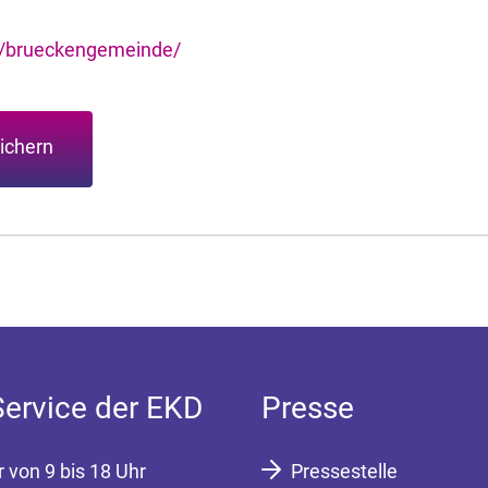
e/brueckengemeinde/
ichern
Service der EKD
Presse
r von 9 bis 18 Uhr
Pressestelle