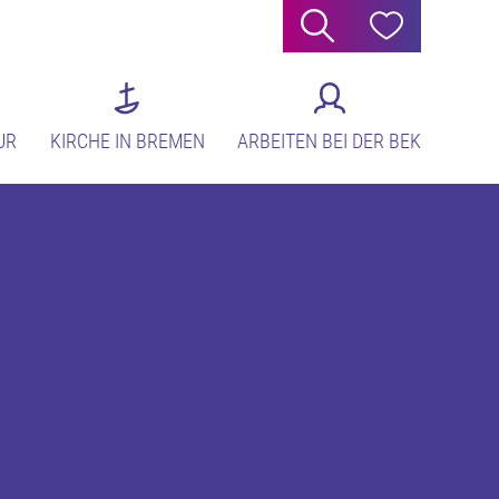
Suche
Hilfe
UR
KIRCHE IN BREMEN
ARBEITEN BEI DER BEK