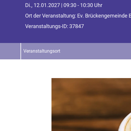
Di., 12.01.2027 | 09:30 - 10:30 Uhr
Ort der Veranstaltung: Ev. Brückengemeinde
Veranstaltungs-ID: 37847
Veranstaltungsort