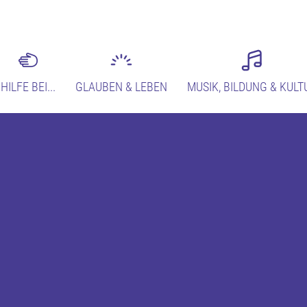
HILFE BEI...
GLAUBEN & LEBEN
MUSIK, BILDUNG & KULT