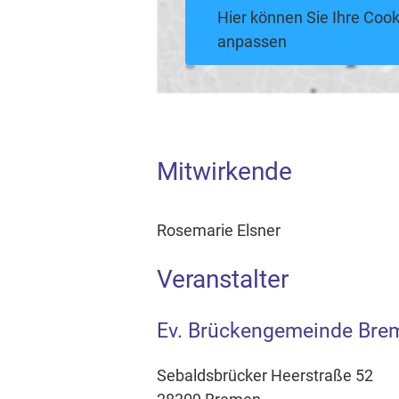
Hier können Sie Ihre Cook
anpassen
Mitwirkende
Rosemarie Elsner
Veranstalter
Ev. Brückengemeinde Bre
Sebaldsbrücker Heerstraße 52