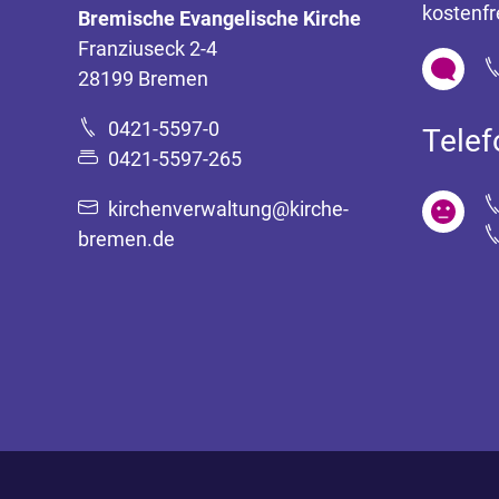
kostenfr
Bremische Evangelische Kirche
Franziuseck 2-4
28199 Bremen
0421-5597-0
Tele
0421-5597-265
kirchenverwaltung@kirche-
bremen.de