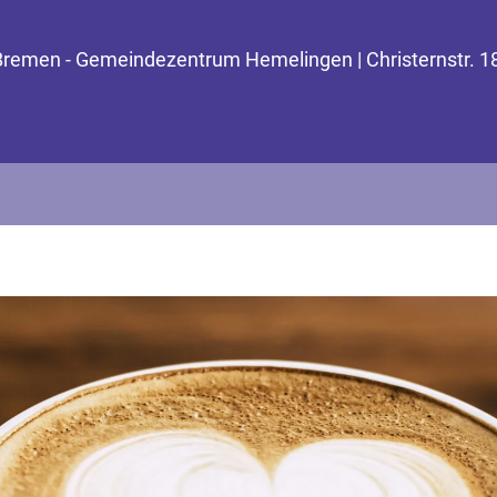
 Bremen - Gemeindezentrum Hemelingen | Christernstr. 