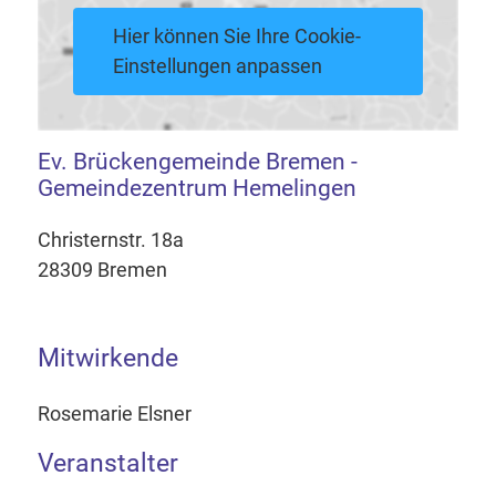
Hier können Sie Ihre Cookie-
Einstellungen anpassen
Ev. Brückengemeinde Bremen -
Gemeindezentrum Hemelingen
Christernstr. 18a
28309 Bremen
Mitwirkende
Rosemarie Elsner
Veranstalter