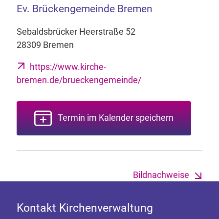
Ev. Brückengemeinde Bremen
Sebaldsbrücker Heerstraße 52
28309 Bremen
https://www.kirche-
bremen.de/brueckengemeinde/
Termin im Kalender speichern
Bildnachweise
Kontakt Kirchenverwaltung