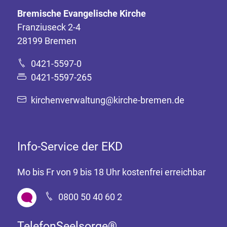
Bremische Evangelische Kirche
Franziuseck 2-4
28199 Bremen
0421-5597-0
0421-5597-265
kirchenverwaltung@kirche-bremen.de
Info-Service der EKD
Mo bis Fr von 9 bis 18 Uhr kostenfrei erreichbar
0800 50 40 60 2
TelefonSeelsorge®