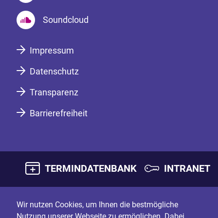
Soundcloud
Impressum
Datenschutz
Transparenz
Barrierefreiheit
TERMINDATENBANK
INTRANET
Wir nutzen Cookies, um Ihnen die bestmögliche
Nutzung unserer Webseite zu ermöglichen. Dabei