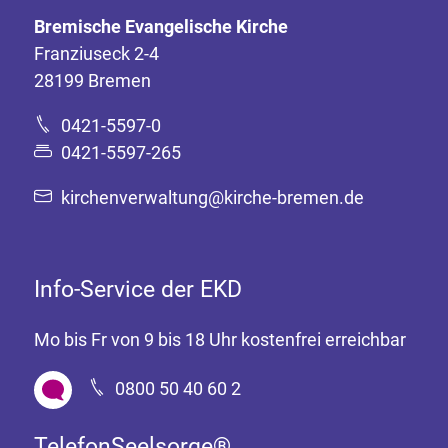
Bremische Evangelische Kirche
Franziuseck 2-4
28199 Bremen
0421-5597-0
0421-5597-265
kirchenverwaltung@kirche-bremen.de
Info-Service der EKD
Mo bis Fr von 9 bis 18 Uhr kostenfrei erreichbar
0800 50 40 60 2
TelefonSeelsorge®