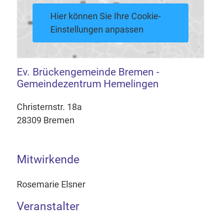
Hier können Sie Ihre Cookie-
Einstellungen anpassen
Ev. Brückengemeinde Bremen -
Gemeindezentrum Hemelingen
Christernstr. 18a
28309 Bremen
Mitwirkende
Rosemarie Elsner
Veranstalter