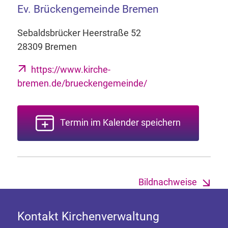
Ev. Brückengemeinde Bremen
Sebaldsbrücker Heerstraße 52
28309 Bremen
https://www.kirche-
bremen.de/brueckengemeinde/
Termin im Kalender speichern
Bildnachweise
Kontakt Kirchenverwaltung