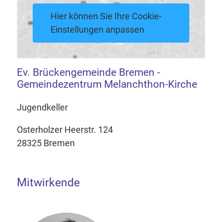
Hier können Sie Ihre Cookie-
Einstellungen anpassen
Ev. Brückengemeinde Bremen -
Gemeindezentrum Melanchthon-Kirche
Jugendkeller
Osterholzer Heerstr. 124
28325 Bremen
Mitwirkende