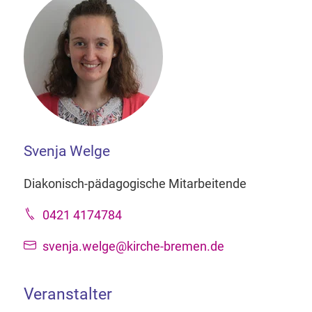
Svenja Welge
Diakonisch-pädagogische Mitarbeitende
0421 4174784
svenja.welge@kirche-bremen.de
Veranstalter