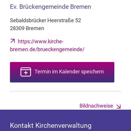
Ev. Brückengemeinde Bremen
Sebaldsbrücker Heerstraße 52
28309 Bremen
https://www.kirche-
bremen.de/brueckengemeinde/
Termin im Kalender speichern
Bildnachweise
Kontakt Kirchenverwaltung